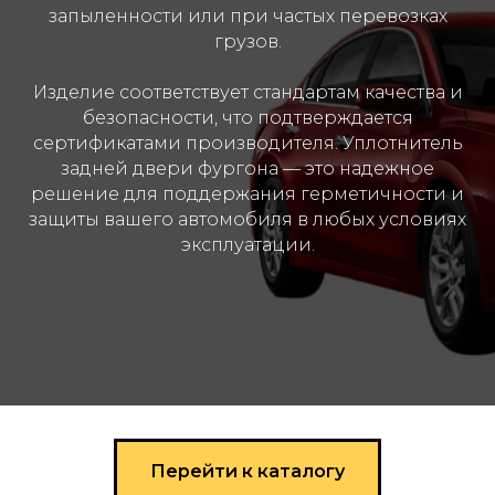
запыленности или при частых перевозках
грузов.
Изделие соответствует стандартам качества и
безопасности, что подтверждается
сертификатами производителя. Уплотнитель
задней двери фургона — это надежное
решение для поддержания герметичности и
защиты вашего автомобиля в любых условиях
эксплуатации.
Перейти к каталогу