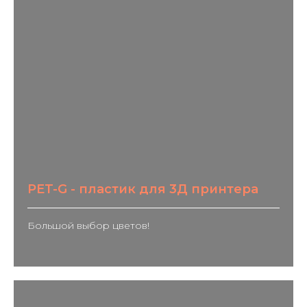
PET-G - пластик для 3Д принтера
Большой выбор цветов!