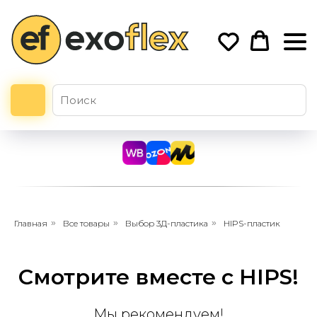
Главная
»
Все товары
»
Выбор 3Д-пластика
»
HIPS-пластик
Смотрите вместе с HIPS!
Мы рекомендуем!