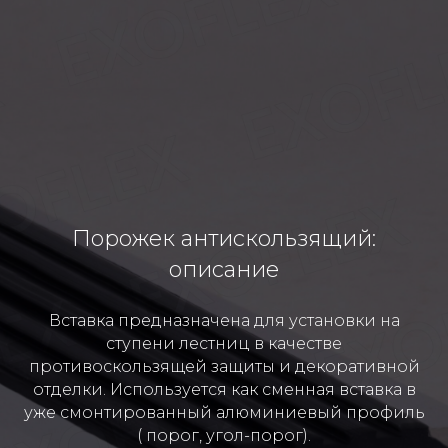
Порожек антискользящий:
описание
Вставка предназначена для установки на
ступени лестниц в качестве
противоскользящей защиты и декоративной
отделки. Используется как сменная вставка в
уже смонтированный алюминиевый профиль
( порог, угол-порог).